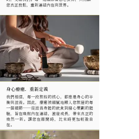
您真正放鬆，重新連結內在與世界。​
身心療癒．重新定義
我們相信，每一段旅程的核心，都應是身心的平
衡與滋養。因此，療癒被細膩地融入您旅居的每
一個細節——從滋養身體的飲食到精心策劃的體
驗，旨在喚醒內在連結，激發成長，帶來真正的
煥然一新。讓您在離開時，比來時更加輕盈自
在。​