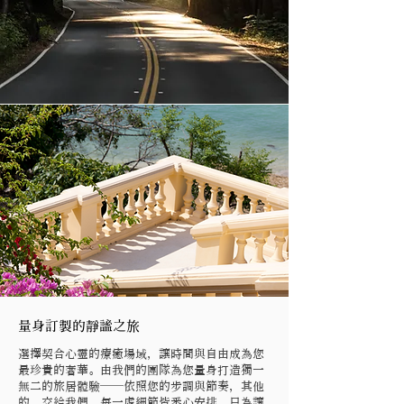
量身訂製的靜謐之旅
選擇契合心靈的療癒場域，讓時間與自由成為您
最珍貴的奢華。由我們的團隊為您量身打造獨一
無二的旅居體驗——依照您的步調與節奏，其他
的，交給我們。每一處細節皆悉心安排，只為讓