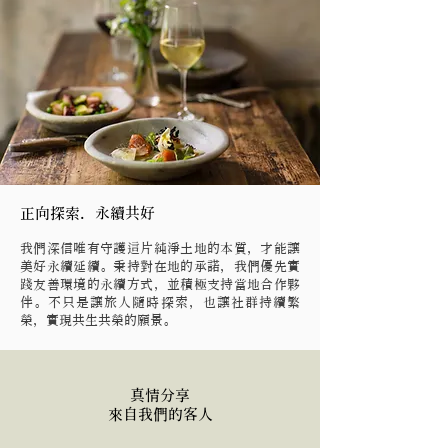
正向探索．永續共好
我們深信唯有守護這片純淨土地的本質，才能讓
美好永續延續。秉持對在地的承諾，我們優先實
踐友善環境的永續方式，並積極支持當地合作夥
伴。不只是讓旅人隨時探索，也讓社群持續繁
榮，實現共生共榮的願景。
真情分享
​來自我們的客人