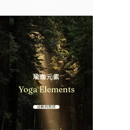
瑜珈元素
Yoga Elements
活動與旅修